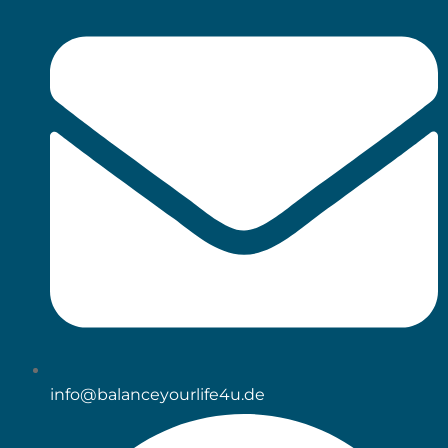
info@balanceyourlife4u.de