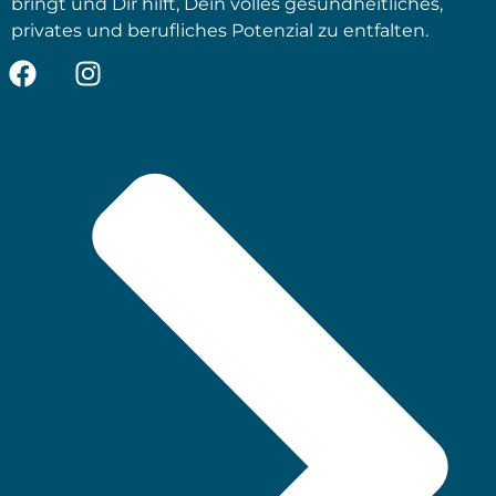
bringt und Dir hilft, Dein volles gesundheitliches,
privates und berufliches Potenzial zu entfalten.