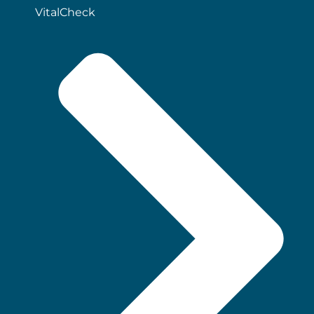
VitalCheck