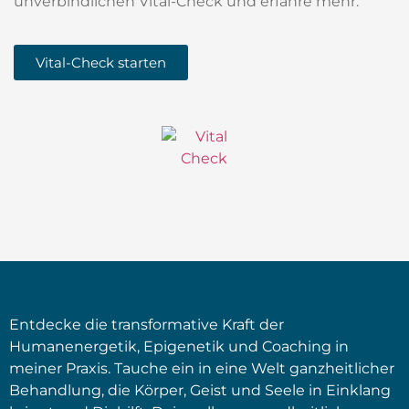
unverbindlichen Vital-Check und erfahre mehr.
Vital-Check starten
Entdecke die transformative Kraft der
Humanenergetik, Epigenetik und Coaching in
meiner Praxis. Tauche ein in eine Welt ganzheitlicher
Behandlung, die Körper, Geist und Seele in Einklang